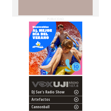
PUBLICIDAD
DJ Sue's Radio Show
Artefactos
Cannonball