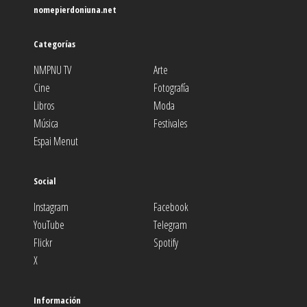
nomepierdoniuna.net
Categorías
NMPNU TV
Arte
Cine
Fotografía
Libros
Moda
Música
Festivales
Espai Menut
Social
Instagram
Facebook
YouTube
Telegram
Flickr
Spotify
X
Información