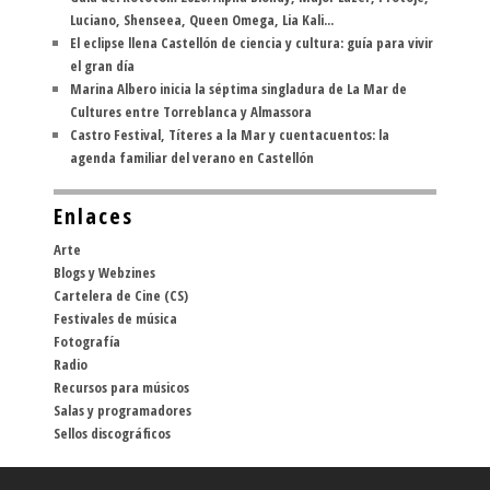
Luciano, Shenseea, Queen Omega, Lia Kali...
El eclipse llena Castellón de ciencia y cultura: guía para vivir
el gran día
Marina Albero inicia la séptima singladura de La Mar de
Cultures entre Torreblanca y Almassora
Castro Festival, Títeres a la Mar y cuentacuentos: la
agenda familiar del verano en Castellón
Enlaces
Arte
Blogs y Webzines
Cartelera de Cine (CS)
Festivales de música
Fotografía
Radio
Recursos para músicos
Salas y programadores
Sellos discográficos