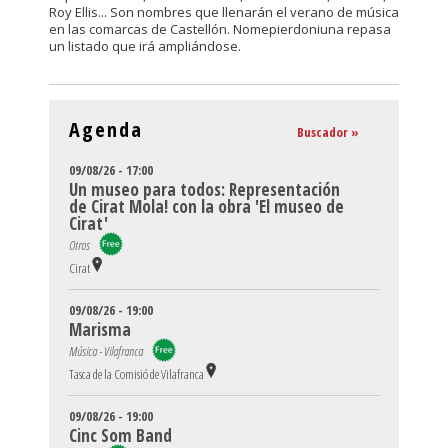
Roy Ellis... Son nombres que llenarán el verano de música
en las comarcas de Castellón. Nomepierdoniuna repasa
un listado que irá ampliándose.
Agenda
Buscador »
09/08/26 - 17:00
Un museo para todos: Representación
de Cirat Mola! con la obra 'El museo de
Cirat'
Otros
Cirat
09/08/26 - 19:00
Marisma
Música - Vilafranca
Tasca de la Comisió de Vilafranca
09/08/26 - 19:00
Cinc Som Band