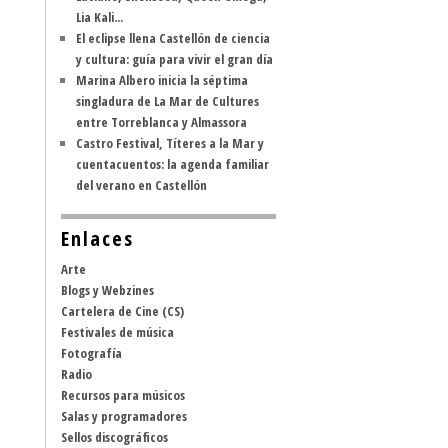
Lia Kali...
El eclipse llena Castellón de ciencia
y cultura: guía para vivir el gran día
Marina Albero inicia la séptima
singladura de La Mar de Cultures
entre Torreblanca y Almassora
Castro Festival, Títeres a la Mar y
cuentacuentos: la agenda familiar
del verano en Castellón
Enlaces
Arte
Blogs y Webzines
Cartelera de Cine (CS)
Festivales de música
Fotografía
Radio
Recursos para músicos
Salas y programadores
Sellos discográficos