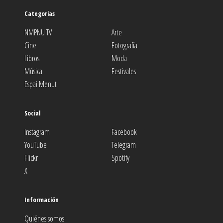
Categorías
NMPNU TV
Arte
Cine
Fotografía
Libros
Moda
Música
Festivales
Espai Menut
Social
Instagram
Facebook
YouTube
Telegram
Flickr
Spotify
X
Información
Quiénes somos