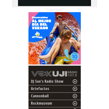
PUBLICIDAD
DJ Sue's Radio Show
Artefactos
Cannonball
Rockmuseum