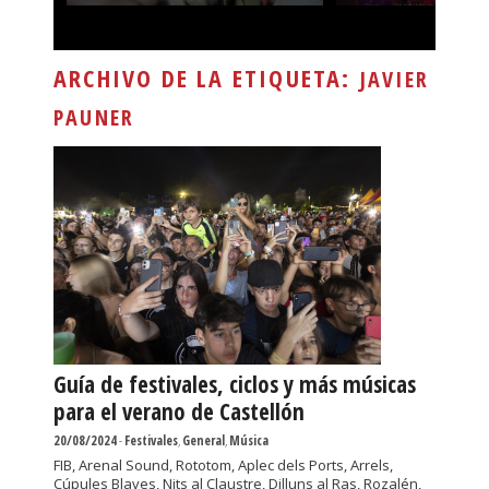
ARCHIVO DE LA ETIQUETA:
JAVIER
PAUNER
Guía de festivales, ciclos y más músicas
para el verano de Castellón
20/08/2024
-
Festivales
,
General
,
Música
FIB, Arenal Sound, Rototom, Aplec dels Ports, Arrels,
Cúpules Blaves, Nits al Claustre, Dilluns al Ras, Rozalén,