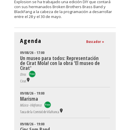
Explosion se ha trabajado una edición DIY que contará
con sus hermanados Broken Brothers Brass Band y
BlackFang a la cabeza de la programación a desarrollar
entre el 28 y el 30 de mayo.
Agenda
Buscador »
09/08/26 - 17:00
Un museo para todos: Representación
de Cirat Mola! con la obra 'El museo de
Cirat'
Otros
Cirat
09/08/26 - 19:00
Marisma
Música - Vilafranca
Tasca de la Comisió de Vilafranca
09/08/26 - 19:00
Cinc Som Band