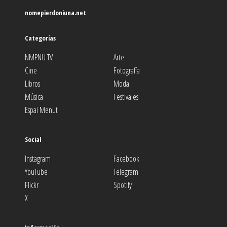
nomepierdoniuna.net
Categorías
NMPNU TV
Arte
Cine
Fotografía
Libros
Moda
Música
Festivales
Espai Menut
Social
Instagram
Facebook
YouTube
Telegram
Flickr
Spotify
X