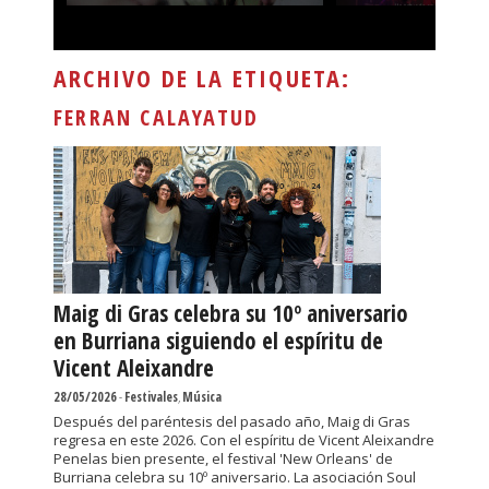
ARCHIVO DE LA ETIQUETA:
FERRAN CALAYATUD
Maig di Gras celebra su 10º aniversario
en Burriana siguiendo el espíritu de
Vicent Aleixandre
28/05/2026
-
Festivales
,
Música
Después del paréntesis del pasado año, Maig di Gras
regresa en este 2026. Con el espíritu de Vicent Aleixandre
Penelas bien presente, el festival 'New Orleans' de
Burriana celebra su 10º aniversario. La asociación Soul