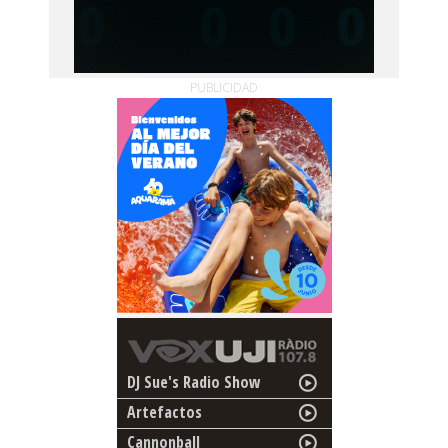
PUBLICIDAD
DJ Sue's Radio Show
Artefactos
Cannonball