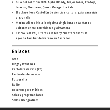
Guía del Rototom 2026: Alpha Blondy, Major Lazer, Protoje,
Luciano, Shenseea, Queen Omega, Lia Kali...
El eclipse llena Castellón de ciencia y cultura: guía para vivir
el gran día
Marina Albero inicia la séptima singladura de La Mar de
Cultures entre Torreblanca y Almassora
Castro Festival, Títeres a la Mar y cuentacuentos: la
agenda familiar del verano en Castellón
Enlaces
Arte
Blogs y Webzines
Cartelera de Cine (CS)
Festivales de música
Fotografía
Radio
Recursos para músicos
Salas y programadores
Sellos discográficos