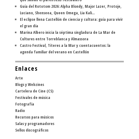
Guía del Rototom 2026: Alpha Blondy, Major Lazer, Protoje,
Luciano, Shenseea, Queen Omega, Lia Kali...
El eclipse llena Castellón de ciencia y cultura: guía para vivir
el gran día
Marina Albero inicia la séptima singladura de La Mar de
Cultures entre Torreblanca y Almassora
Castro Festival, Títeres a la Mar y cuentacuentos: la
agenda familiar del verano en Castellón
Enlaces
Arte
Blogs y Webzines
Cartelera de Cine (CS)
Festivales de música
Fotografía
Radio
Recursos para músicos
Salas y programadores
Sellos discográficos