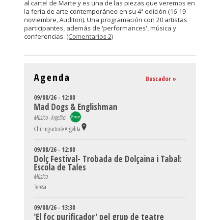
al cartel de Marte y es una de las piezas que veremos en
la feria de arte contemporáneo en su 4ª edición (16-19
noviembre, Auditori). Una programación con 20 artistas
participantes, además de 'performances', música y
conferencias.
(Comentarios 2)
Agenda
Buscador »
09/08/26 - 12:00
Mad Dogs & Englishman
Música - Argelita
Chiringuito de Argelita
09/08/26 - 12:00
Dolç Festival- Trobada de Dolçaina i Tabal:
Escola de Tales
Música
Teresa
09/08/26 - 13:30
'El foc purificador' pel grup de teatre