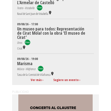
L’Armelar de Castelló
Teatro - Vistabella
Raval de Sant Joan de Vistabella
09/08/26 - 17:00
Un museo para todos: Representación
de Cirat Mola! con la obra 'El museo de
Cirat'
Otros
Cirat
09/08/26 - 19:00
Marisma
Música - Vilafranca
Tasca de la Comisió de Vilafranca
Ver más
»
Sugiere un evento
»
PUBLICIDAD