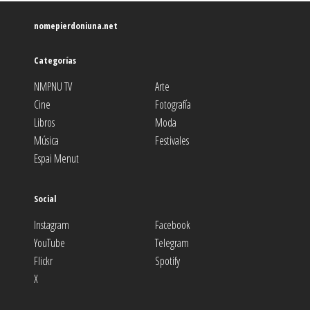
nomepierdoniuna.net
Categorías
NMPNU TV
Arte
Cine
Fotografía
Libros
Moda
Música
Festivales
Espai Menut
Social
Instagram
Facebook
YouTube
Telegram
Flickr
Spotify
X