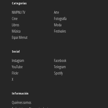
Categorías
NMPNU TV
Arte
Cine
Fotografía
Libros
Moda
Música
Festivales
Espai Menut
Social
Instagram
Facebook
YouTube
Telegram
Flickr
Spotify
X
Información
Quiénes somos