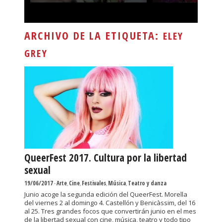
ARCHIVO DE LA ETIQUETA:
ELEY
GREY
QueerFest 2017. Cultura por la libertad
sexual
19/06/2017
-
Arte
,
Cine
,
Festivales
,
Música
,
Teatro y danza
Junio acoge la segunda edición del QueerFest. Morella
del viernes 2 al domingo 4. Castellón y Benicàssim, del 16
al 25. Tres grandes focos que convertirán junio en el mes
de la libertad sexual con cine, música, teatro y todo tipo