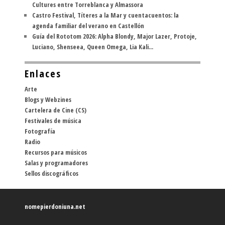
Cultures entre Torreblanca y Almassora
Castro Festival, Títeres a la Mar y cuentacuentos: la
agenda familiar del verano en Castellón
Guía del Rototom 2026: Alpha Blondy, Major Lazer, Protoje,
Luciano, Shenseea, Queen Omega, Lia Kali...
Enlaces
Arte
Blogs y Webzines
Cartelera de Cine (CS)
Festivales de música
Fotografía
Radio
Recursos para músicos
Salas y programadores
Sellos discográficos
nomepierdoniuna.net