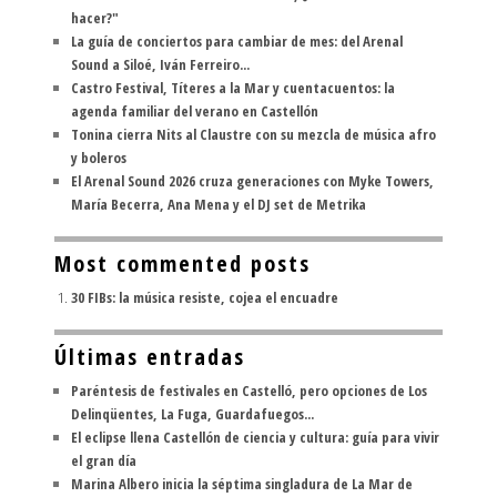
hacer?"
La guía de conciertos para cambiar de mes: del Arenal
Sound a Siloé, Iván Ferreiro...
Castro Festival, Títeres a la Mar y cuentacuentos: la
agenda familiar del verano en Castellón
Tonina cierra Nits al Claustre con su mezcla de música afro
y boleros
El Arenal Sound 2026 cruza generaciones con Myke Towers,
María Becerra, Ana Mena y el DJ set de Metrika
Most commented posts
30 FIBs: la música resiste, cojea el encuadre
Últimas entradas
Paréntesis de festivales en Castelló, pero opciones de Los
Delinqüentes, La Fuga, Guardafuegos...
El eclipse llena Castellón de ciencia y cultura: guía para vivir
el gran día
Marina Albero inicia la séptima singladura de La Mar de