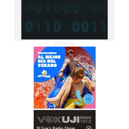
PUBLICIDAD
DJ Sue's Radio Show