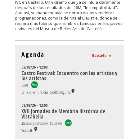
IVC en Castelló. Un extremo que ya se intuía claramente
después de los resultados del 26M; "Incompatbilidad".
Aun así, su mano todavía se notará en las venideras
programaciones, como la de Nits al Claustre, donde se
reunirá más talento que nombres famosos en los jueves
estivales del Museu de Belles Arts de Castelló.
Agenda
Buscador »
08/08/26 - 12:00
Castro Festival: Encuentro con las artistas y
los artistas
Otros
Edificio Polifuncional de Alfondeguilla
08/08/26 - 12:00
XVII Jornades de Memòria Històrica de
Vistabella
Memoria y patrimonio - Vistabella
Vistabella