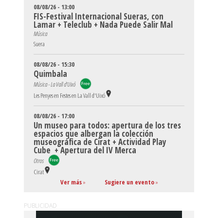
08/08/26 - 13:00
FIS-Festival Internacional Sueras, con
Lamar + Teleclub + Nada Puede Salir Mal
Música
Suera
08/08/26 - 15:30
Quimbala
Música - La Vall d'Uixó
Les Penyes en Festes en La Vall d'Uixó
08/08/26 - 17:00
Un museo para todos: apertura de los tres
espacios que albergan la colección
museográfica de Cirat + Actividad Play
Cube + Apertura del IV Merca
Otros
Cirat
Ver más
»
Sugiere un evento
»
PUBLICIDAD