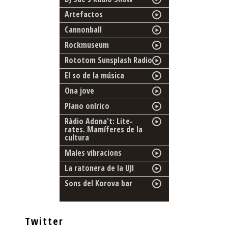
Artefactos
Cannonball
Rockmuseum
Rototom Sunsplash Radio
El so de la música
Ona jove
Plano onírico
Ràdio Adona't: Lite-
rates. Mamíferes de la
cultura
Males vibracions
La ratonera de la UJI
Sons del Korova bar
Twitter