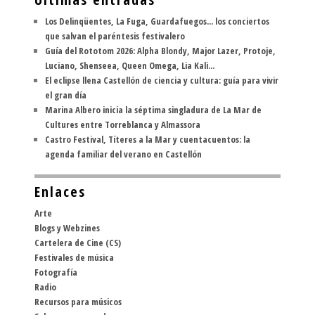
Los Delinqüentes, La Fuga, Guardafuegos... los conciertos
que salvan el paréntesis festivalero
Guía del Rototom 2026: Alpha Blondy, Major Lazer, Protoje,
Luciano, Shenseea, Queen Omega, Lia Kali...
El eclipse llena Castellón de ciencia y cultura: guía para vivir
el gran día
Marina Albero inicia la séptima singladura de La Mar de
Cultures entre Torreblanca y Almassora
Castro Festival, Títeres a la Mar y cuentacuentos: la
agenda familiar del verano en Castellón
Enlaces
Arte
Blogs y Webzines
Cartelera de Cine (CS)
Festivales de música
Fotografía
Radio
Recursos para músicos