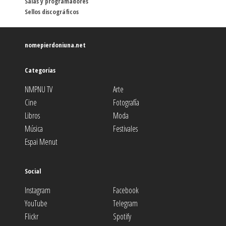
Salas y programadores
Sellos discográficos
nomepierdoniuna.net
Categorías
NMPNU TV
Arte
Cine
Fotografía
Libros
Moda
Música
Festivales
Espai Menut
Social
Instagram
Facebook
YouTube
Telegram
Flickr
Spotify