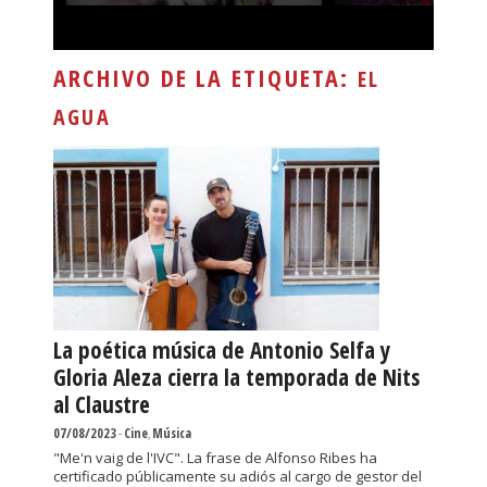
ARCHIVO DE LA ETIQUETA:
EL
AGUA
La poética música de Antonio Selfa y
Gloria Aleza cierra la temporada de Nits
al Claustre
07/08/2023
-
Cine
,
Música
"Me'n vaig de l'IVC". La frase de Alfonso Ribes ha
certificado públicamente su adiós al cargo de gestor del