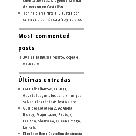
cuentacuentos: la agenda familiar
del verano en Castellón
Tonina cierra Nits al Claustre con
su mezcla de música afro y boleros
Most commented
posts
30 FIBs: la música resiste, cojea el
encuadre
Últimas entradas
Los Delinqüentes, La Fuga,
Guardafuegos... los conciertos que
salvan el paréntesis festivalero
Guía del Rototom 2026: Alpha
Blondy, Major Lazer, Protoje,
Luciano, Shenseea, Queen Omega,
Lia Kali...
El eclipse llena Castellón de ciencia