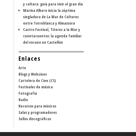
y cultura: guía para vivir el gran día
Marina Albero inicia la séptima
singladura de La Mar de Cultures
entre Torreblanca y Almassora
Castro Festival, Títeres a la Mar y
cuentacuentos: la agenda familiar
del verano en Castellón
Enlaces
Arte
Blogs y Webzines
Cartelera de Cine (CS)
Festivales de música
Fotografía
Radio
Recursos para músicos
Salas y programadores
Sellos discográficos