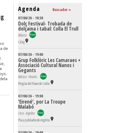
Agenda
Buscador »
ig
07/08/26 - 18:30
Dolç Festival- Trobada de
dolçaina i tabal: Colla El Trull
Música
Càlig
ico
da de
07/08/26 - 19:00
d
Grup Folklòric Les Camaraes +
se,
Associació Cultural Nanos i
de
Gegants
oys.
Música - Vinaròs
dela
Pérgola del Paseo de Colón
07/08/26 - 19:00
'Eirené', por La Troupe
Malabó
Circo - Argelita
Plaza Jubilados de Argelita
07/08/26 - 19:00