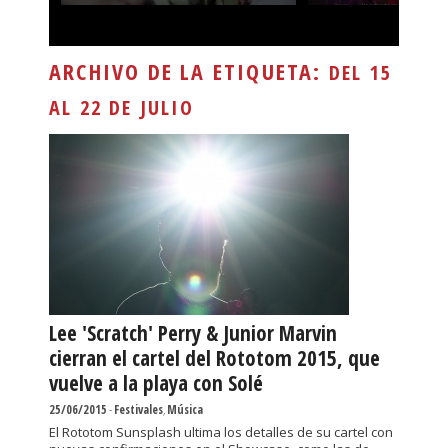
ARCHIVO DE LA ETIQUETA:
DEL 15
AL 22 DE JULIO
Lee 'Scratch' Perry & Junior Marvin
cierran el cartel del Rototom 2015, que
vuelve a la playa con Solé
25/06/2015
-
Festivales
,
Música
El Rototom Sunsplash ultima los detalles de su cartel con