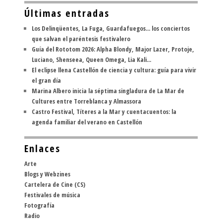
Últimas entradas
Los Delinqüentes, La Fuga, Guardafuegos... los conciertos
que salvan el paréntesis festivalero
Guía del Rototom 2026: Alpha Blondy, Major Lazer, Protoje,
Luciano, Shenseea, Queen Omega, Lia Kali...
El eclipse llena Castellón de ciencia y cultura: guía para vivir
el gran día
Marina Albero inicia la séptima singladura de La Mar de
Cultures entre Torreblanca y Almassora
Castro Festival, Títeres a la Mar y cuentacuentos: la
agenda familiar del verano en Castellón
Enlaces
Arte
Blogs y Webzines
Cartelera de Cine (CS)
Festivales de música
Fotografía
Radio