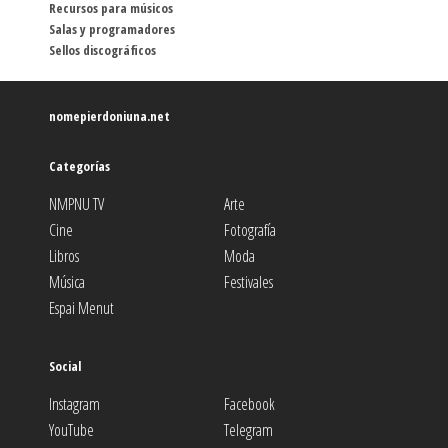
Recursos para músicos
Salas y programadores
Sellos discográficos
nomepierdoniuna.net
Categorías
NMPNU TV
Arte
Cine
Fotografía
Libros
Moda
Música
Festivales
Espai Menut
Social
Instagram
Facebook
YouTube
Telegram