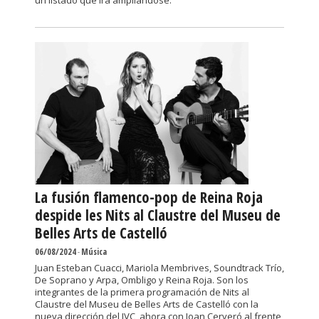
un listado que irá ampliándose.
La fusión flamenco-pop de Reina Roja
despide les Nits al Claustre del Museu de
Belles Arts de Castelló
06/08/2024
-
Música
Juan Esteban Cuacci, Mariola Membrives, Soundtrack Trío,
De Soprano y Arpa, Ombligo y Reina Roja. Son los
integrantes de la primera programación de Nits al
Claustre del Museu de Belles Arts de Castelló con la
nueva dirección del IVC, ahora con Joan Cerveró al frente