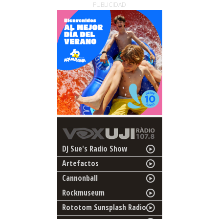
PUBLICIDAD
DJ Sue's Radio Show
Artefactos
Cannonball
Rockmuseum
Rototom Sunsplash Radio