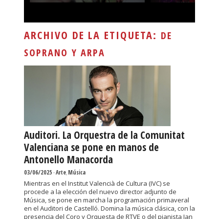
ARCHIVO DE LA ETIQUETA:
DE
SOPRANO Y ARPA
Auditori. La Orquestra de la Comunitat
Valenciana se pone en manos de
Antonello Manacorda
03/06/2025
-
Arte
,
Música
Mientras en el Institut Valencià de Cultura (IVC) se
procede a la elección del nuevo director adjunto de
Música, se pone en marcha la programación primaveral
en el Auditori de Castelló. Domina la música clásica, con la
presencia del Coro y Orquesta de RTVE o del pianista Jan