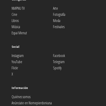
NMPNU TV
Arte
Cine
Fotografía
Libros
Moda
Música
Festivales
Espai Menut
Social
Instagram
Facebook
YouTube
Telegram
Flickr
Spotify
X
Información
Quiénes somos
Anúnciate en Nomepierdoniuna