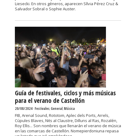
Liesecki. En otros géneros, aparecen Sílvia Pérez Cruz &
Salvador Sobral o Sophie Auster.
Guía de festivales, ciclos y más músicas
para el verano de Castellón
20/08/2024
-
Festivales
,
General
,
Música
FIB, Arenal Sound, Rototom, Aplec dels Ports, Arrels,
Cúpules Blaves, Nits al Claustre, Dilluns al Ras, Rozalén,
Roy Ellis... Son nombres que llenarán el verano de música
en las comarcas de Castellón. Nomepierdoniuna repasa