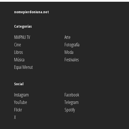
nomepierdoniuna.net
Categorías
NMPNU TV
Arte
Cine
Fotografía
Libros
Moda
Música
Festivales
Espai Menut
Social
Instagram
Facebook
YouTube
Telegram
Flickr
Spotify
X