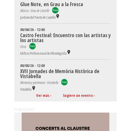
Glue Note, en Grau a la Fresca
Música - Grau de Castelló
Jardines del Puerto de Castelló
08/08/26 - 12:00
Castro Festival: Encuentro con las artistas y
los artistas
Otros
Edificio Polifuncional de Alfondeguilla
08/08/26 - 12:00
XVII Jornades de Memòria Històrica de
Vistabella
Memoria y patrimonio - Vistabella
Vistabella
Ver más
»
Sugiere un evento
»
PUBLICIDAD