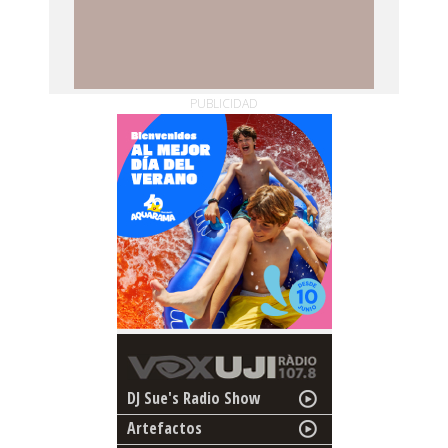
PUBLICIDAD
DJ Sue's Radio Show
Artefactos