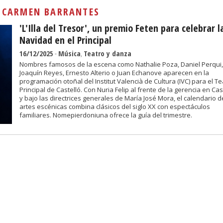
Sivan...
:
CARMEN BARRANTES
'L'Illa del Tresor', un premio Feten para celebrar l
Navidad en el Principal
16/12/2025
-
Música
,
Teatro y danza
Nombres famosos de la escena como Nathalie Poza, Daniel Perqui,
Joaquín Reyes, Ernesto Alterio o Juan Echanove aparecen en la
programación otoñal del Institut Valencià de Cultura (IVC) para el Te
Principal de Castelló. Con Nuria Felip al frente de la gerencia en Cas
y bajo las directrices generales de María José Mora, el calendario d
artes escénicas combina clásicos del siglo XX con espectáculos
familiares. Nomepierdoniuna ofrece la guía del trimestre.