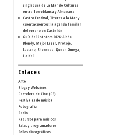
singladura de La Mar de Cultures
entre Torreblanca y Almassora
Castro Festival, Títeres a la Mar y
cuentacuentos: la agenda familiar
del verano en Castellón
Guía del Rototom 2026: Alpha
Blondy, Major Lazer, Protoje,
Luciano, Shenseea, Queen Omega,
Lia Kali...
Enlaces
Arte
Blogs y Webzines
Cartelera de Cine (CS)
Festivales de música
Fotografía
Radio
Recursos para músicos
Salas y programadores
Sellos discográficos