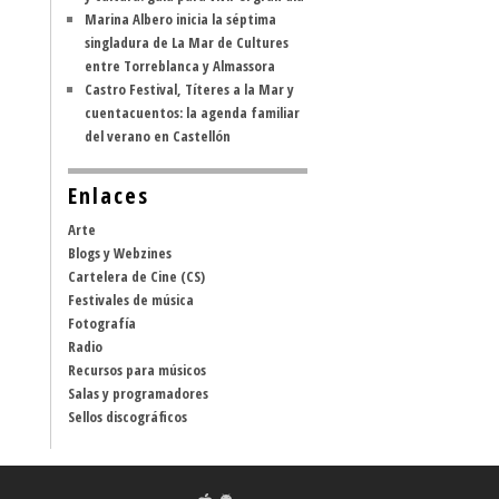
Marina Albero inicia la séptima
singladura de La Mar de Cultures
entre Torreblanca y Almassora
Castro Festival, Títeres a la Mar y
cuentacuentos: la agenda familiar
del verano en Castellón
Enlaces
Arte
Blogs y Webzines
Cartelera de Cine (CS)
Festivales de música
Fotografía
Radio
Recursos para músicos
Salas y programadores
Sellos discográficos