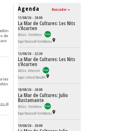
Agenda
Buscador »
11/08/26 - 20:00
La Mar de Cultures: Les Nits
s'Acurten
ellón
Música - Torreblanca
es de
Paco
Espai Natura de Torreblanca
12/08/26 - 22:30
La Mar de Cultures: Les Nits
s'Acurten
Música - Almassora
Espai Cultural Benafelí
a las
ellón
18/08/26 - 20:00
La Mar de Cultures: Julio
Bustamante
os 4)
Música - Torreblanca
Espai Natura de Torreblanca
19/08/26 - 20:00