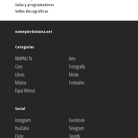
Salas y programadores
Sellos discográficos
nomepierdoniuna.net
Categorías
NMPNU TV
Arte
Cine
Fotografía
Libros
Moda
Música
Festivales
Espai Menut
Social
Instagram
Facebook
YouTube
Telegram
Flickr
Spotify