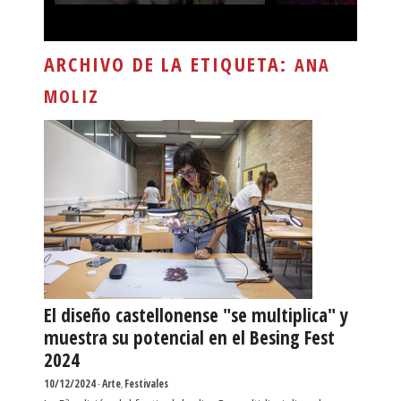
ARCHIVO DE LA ETIQUETA:
ANA
MOLIZ
El diseño castellonense "se multiplica" y
muestra su potencial en el Besing Fest
2024
10/12/2024
-
Arte
,
Festivales