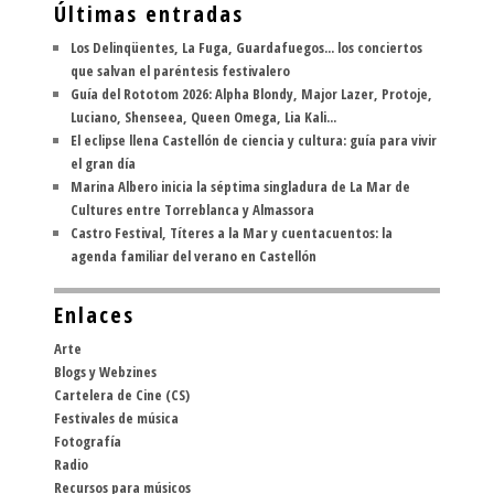
Últimas entradas
Los Delinqüentes, La Fuga, Guardafuegos... los conciertos
que salvan el paréntesis festivalero
Guía del Rototom 2026: Alpha Blondy, Major Lazer, Protoje,
Luciano, Shenseea, Queen Omega, Lia Kali...
El eclipse llena Castellón de ciencia y cultura: guía para vivir
el gran día
Marina Albero inicia la séptima singladura de La Mar de
Cultures entre Torreblanca y Almassora
Castro Festival, Títeres a la Mar y cuentacuentos: la
agenda familiar del verano en Castellón
Enlaces
Arte
Blogs y Webzines
Cartelera de Cine (CS)
Festivales de música
Fotografía
Radio
Recursos para músicos