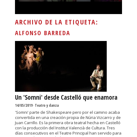
ARCHIVO DE LA ETIQUETA:
ALFONSO BARREDA
Un 'Somni' desde Castelló que enamora
14/05/2019
-
Teatro y danza
'Somni' parte de Shakespeare pero por el camino acaba
convertida en una creación propia de Núria Vizcarro y de
Juan Carrillo. Es la primera obra teatral hecha en Castelló
con la producción del Institut Valencià de Cultura. Tres
días consecutivos en el Teatre Principal han servido para