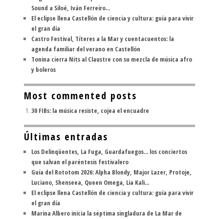
Sound a Siloé, Iván Ferreiro...
El eclipse llena Castellón de ciencia y cultura: guía para vivir
el gran día
Castro Festival, Títeres a la Mar y cuentacuentos: la
agenda familiar del verano en Castellón
Tonina cierra Nits al Claustre con su mezcla de música afro
y boleros
Most commented posts
30 FIBs: la música resiste, cojea el encuadre
Últimas entradas
Los Delinqüentes, La Fuga, Guardafuegos... los conciertos
que salvan el paréntesis festivalero
Guía del Rototom 2026: Alpha Blondy, Major Lazer, Protoje,
Luciano, Shenseea, Queen Omega, Lia Kali...
El eclipse llena Castellón de ciencia y cultura: guía para vivir
el gran día
Marina Albero inicia la séptima singladura de La Mar de