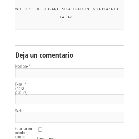
TWO FOR BLUES DURANTE SU ACTUACIÓN EN LA PLAZA DE
LA PAZ
Deja un comentario
Nombre
*
E-mail
*
(no se
publica)
Web
Guardar mi
nombre,
correo
Comentario