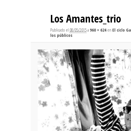
Los Amantes_trio
Publicado el
08/05/2015
a
960 × 624
en
El ciclo 
los públicos