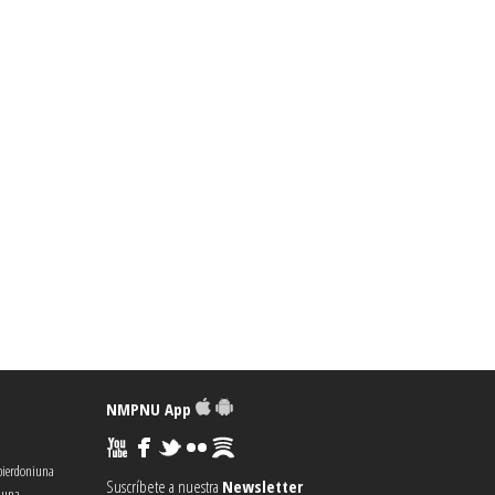
NMPNU App
pierdoniuna
Suscríbete a nuestra
Newsletter
iuna