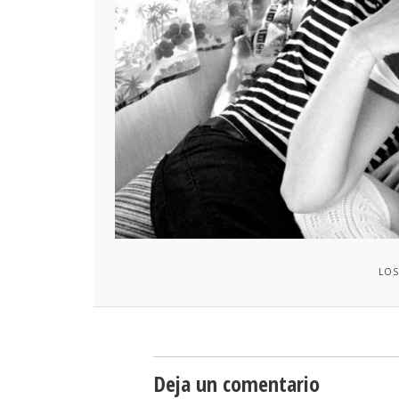
LOS
Deja un comentario