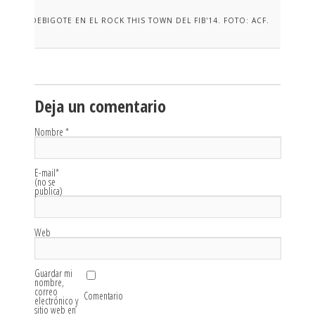
DEBIGOTE EN EL ROCK THIS TOWN DEL FIB'14. FOTO: ACF.
Deja un comentario
Nombre
*
E-mail
*
(no se
publica)
Web
Guardar mi
nombre,
correo
Comentario
electrónico y
sitio web en