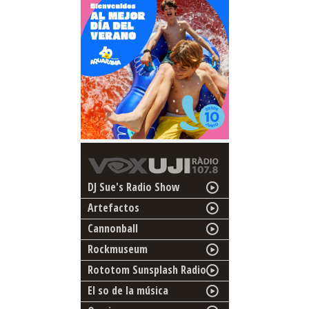
DJ Sue's Radio Show
Artefactos
Cannonball
Rockmuseum
Rototom Sunsplash Radio
El so de la música