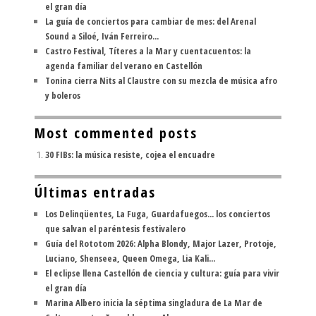
el gran día
La guía de conciertos para cambiar de mes: del Arenal
Sound a Siloé, Iván Ferreiro...
Castro Festival, Títeres a la Mar y cuentacuentos: la
agenda familiar del verano en Castellón
Tonina cierra Nits al Claustre con su mezcla de música afro
y boleros
Most commented posts
30 FIBs: la música resiste, cojea el encuadre
Últimas entradas
Los Delinqüentes, La Fuga, Guardafuegos... los conciertos
que salvan el paréntesis festivalero
Guía del Rototom 2026: Alpha Blondy, Major Lazer, Protoje,
Luciano, Shenseea, Queen Omega, Lia Kali...
El eclipse llena Castellón de ciencia y cultura: guía para vivir
el gran día
Marina Albero inicia la séptima singladura de La Mar de