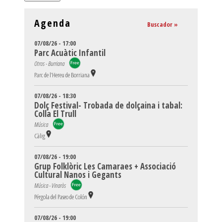
Agenda
Buscador »
07/08/26 - 17:00
Parc Acuàtic Infantil
Otros - Burriana
Parc de l’Hereu de Borriana
07/08/26 - 18:30
Dolç Festival- Trobada de dolçaina i tabal:
Colla El Trull
Música
Càlig
07/08/26 - 19:00
Grup Folklòric Les Camaraes + Associació
Cultural Nanos i Gegants
Música - Vinaròs
Pérgola del Paseo de Colón
07/08/26 - 19:00