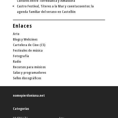
Cultures entre Torreblanca y Almassora
Castro Festival, Títeres a la Mar y cuentacuentos: la
agenda familiar del verano en Castellón
Enlaces
Arte
Blogs y Webzines
Cartelera de Cine (CS)
Festivales de música
Fotografía
Radio
Recursos para músicos
Salas y programadores
Sellos discográficos
nomepierdoniuna.net
Categorías